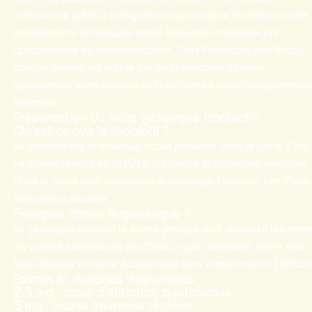
ordonnance
grâce à la législation qui autorise la délivrance de
médicaments génériques après évaluation médicale par
questionnaire ou téléconsultation. Chez Pharmacie Don Bosco,
chaque dossier est validé par un pharmacien diplômé,
garantissant votre sécurité et la conformité avec la réglementat
française.
Présentation du cialis générique (tadalafil)
Qu’est-ce que le tadalafil ?
Le tadalafil est la molécule active présente dans le cialis. C’est
inhibiteur sélectif de la PDE5 qui facilite la circulation sanguine
dans le pénis pour déclencher et prolonger l’érection lors d’une
stimulation sexuelle.
Pourquoi choisir le générique ?
Le générique contient le même principe actif, respecte les norm
de qualité européenne et affiche un
prix
nettement
moins cher
.
Vous réalisez un
achat
économique sans compromis sur l’efficaci
Formes et dosages disponibles
2,5 mg : dose d’initiation quotidienne
5 mg : usage journalier régulier