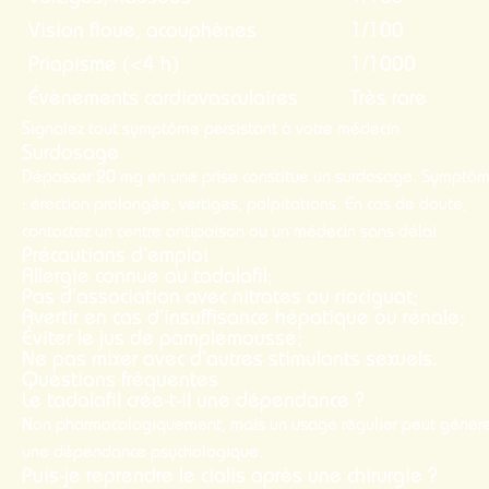
Vision floue, acouphènes
1/100
Priapisme (<4 h)
1/1000
Évènements cardiovasculaires
Très rare
Signalez tout symptôme persistant à votre médecin.
Surdosage
Dépasser 20 mg en une prise constitue un surdosage. Symptô
: érection prolongée, vertiges, palpitations. En cas de doute,
contactez un centre antipoison ou un médecin sans délai.
Précautions d’emploi
Allergie connue au tadalafil;
Pas d’association avec nitrates ou riociguat;
Avertir en cas d’insuffisance hépatique ou rénale;
Éviter le jus de pamplemousse;
Ne pas mixer avec d’autres stimulants sexuels.
Questions fréquentes
Le tadalafil crée-t-il une dépendance ?
Non pharmacologiquement, mais un usage régulier peut génére
une dépendance psychologique.
Puis-je reprendre le cialis après une chirurgie ?