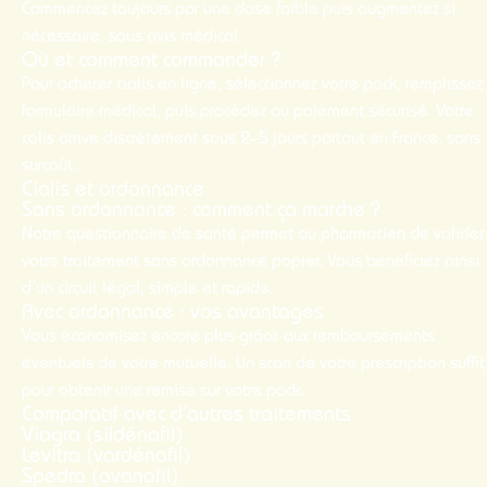
Commencez toujours par une dose faible puis augmentez si
nécessaire, sous avis médical.
Où et comment commander ?
Pour
acheter cialis en ligne
, sélectionnez votre pack, remplissez 
formulaire médical, puis procédez au paiement sécurisé. Votre
colis arrive discrètement sous 2–5 jours partout en France, sans
surcoût.
Cialis et ordonnance
Sans ordonnance : comment ça marche ?
Notre questionnaire de santé permet au pharmacien de valider
votre traitement sans ordonnance papier. Vous bénéficiez ainsi
d’un circuit légal, simple et rapide.
Avec ordonnance : vos avantages
Vous économisez encore plus grâce aux remboursements
éventuels de votre mutuelle. Un scan de votre prescription suffit
pour obtenir une remise sur votre pack.
Comparatif avec d’autres traitements
Viagra (sildénafil)
Levitra (vardénafil)
Spedra (avanafil)