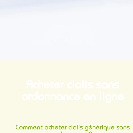
Acheter cialis sans
ordonnance en ligne
Comment acheter cialis générique sans