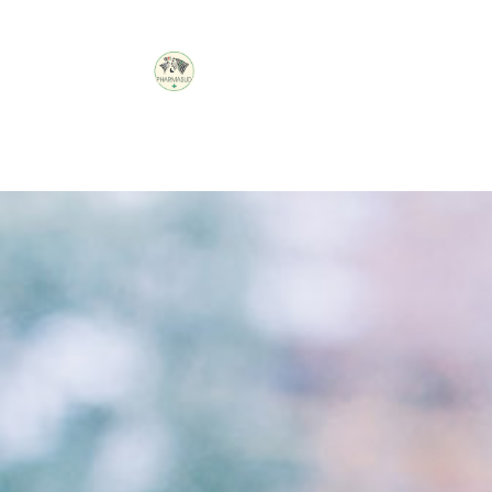
PHARMACIE
DON
BOSCO
Connexion