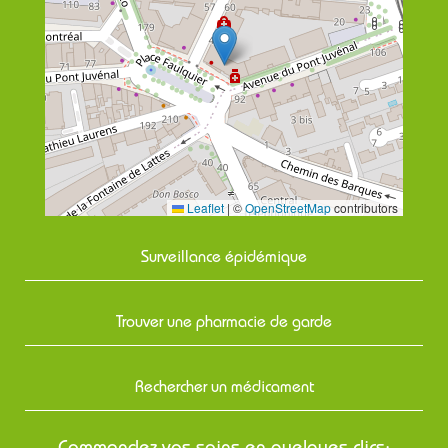
Leaflet
|
©
OpenStreetMap
contributors
Surveillance épidémique
Trouver une pharmacie de garde
Rechercher un médicament