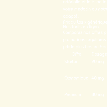
artérielle et le bilan
votre médecin ou not
adapté.
Prix du Lasix génériqu
Nos tarifs en ligne
Comparez nos offres po
promotions régulières
prix le plus bas en Fra
Offre
Dosag
Starter
20 mg
Économique
40 mg
Premium
80 mg