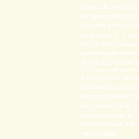
accessible sous forme
de Lasix générique en
notre site pharmaceut
un achat en ligne sécur
marché. Avec quelques 
quantité pour command
bénéficiez d’une livra
Où acheter du Lasix e
Nombreux sont ceux qu
ordonnance, afin de g
vous remplissez un co
réponses, et validons
n’est nécessaire : en 
au tarif le moins cher,
toute question.