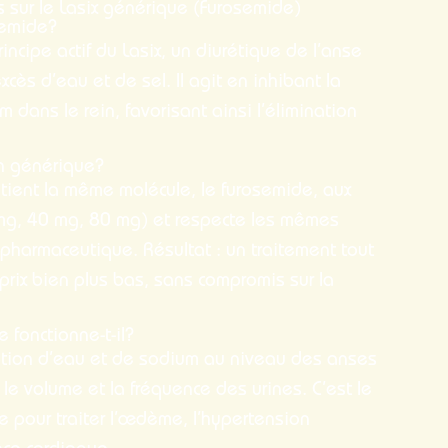
 sur le Lasix générique (Furosemide)
semide?
incipe actif du Lasix, un diurétique de l’anse
excès d’eau et de sel. Il agit en inhibant la
 dans le rein, favorisant ainsi l’élimination
n générique?
tient la même molécule, le furosemide, aux
, 40 mg, 80 mg) et respecte les mêmes
pharmaceutique. Résultat : un traitement tout
 prix bien plus bas, sans compromis sur la
 fonctionne-t-il?
rption d’eau et de sodium au niveau des anses
le volume et la fréquence des urines. C’est le
e pour traiter l’œdème, l’hypertension