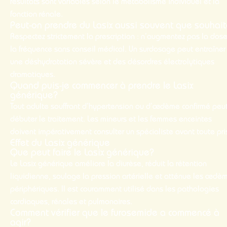
résultats sont variables selon le métabolisme individuel et la
fonction rénale.
Peut-on prendre du Lasix aussi souvent que souhai
Respectez strictement la prescription : n’augmentez pas la dose
la fréquence sans conseil médical. Un surdosage peut entraîner
une déshydratation sévère et des désordres électrolytiques
dramatiques.
Quand puis-je commencer à prendre le Lasix
générique?
Tout adulte souffrant d’hypertension ou d’œdème confirmé peu
débuter le traitement. Les mineurs et les femmes enceintes
doivent impérativement consulter un spécialiste avant toute pri
Effet du Lasix générique
Que peut faire le Lasix générique?
Le
Lasix générique
améliore la diurèse, réduit la rétention
liquidienne, soulage la pression artérielle et atténue les œdè
périphériques. Il est couramment utilisé dans les pathologies
cardiaques, rénales et pulmonaires.
Comment vérifier que le furosemide a commencé à
agir?