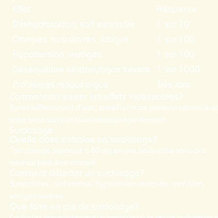
Effet
Fréquence
Déshydratation, soif excessive
1 sur 10
Crampes musculaires, fatigue
1 sur 100
Hypotension, vertiges
1 sur 100
Déséquilibre électrolytique sévère
1 sur 1000
Problèmes rénaux aigus
Très rare
Comment minimiser les effets indésirables?
Buvez suffisamment d’eau, surveillez votre pression artérielle et
votre bilan sanguin (électrolytes) régulièrement.
Surdosage
Quelle dose entraîne un surdosage?
Tout dosage supérieur à 80 mg en une seule prise sans avis
médical peut être excessif.
Comment détecter un surdosage?
Symptômes : soif intense, hypotension marquée, confusion,
vertiges sévères.
Que faire en cas de surdosage?