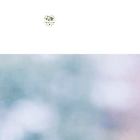
PHARMACIE
DON
BOSCO
Connexion