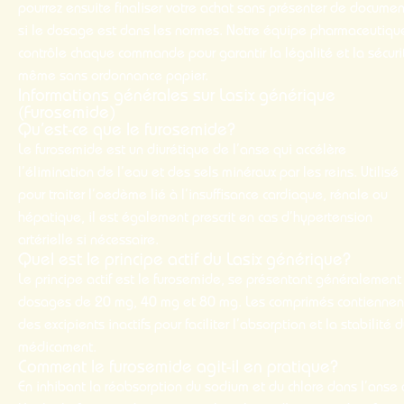
pourrez ensuite finaliser votre
achat
sans présenter de documen
si le dosage est dans les normes. Notre équipe pharmaceutiqu
contrôle chaque
commande
pour garantir la légalité et la sécuri
même sans ordonnance papier.
Informations générales sur Lasix générique
(Furosemide)
Qu’est-ce que le furosemide?
Le furosemide est un diurétique de l’anse qui accélère
l’élimination de l’eau et des sels minéraux par les reins. Utilisé
pour traiter l’oedème lié à l’insuffisance cardiaque, rénale ou
hépatique, il est également prescrit en cas d’hypertension
artérielle si nécessaire.
Quel est le principe actif du Lasix générique?
Le principe actif est le furosemide, se présentant généralement
dosages de 20 mg, 40 mg et 80 mg. Les
comprimés
contiennen
des excipients inactifs pour faciliter l’absorption et la stabilité 
médicament.
Comment le furosemide agit-il en pratique?
En inhibant la réabsorption du sodium et du chlore dans l’anse