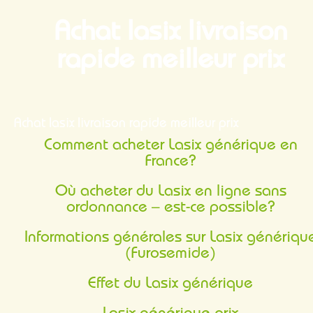
Achat lasix livraison
rapide meilleur prix
Achat lasix livraison rapide meilleur prix
Comment acheter Lasix générique en
France?
Où acheter du Lasix en ligne sans
ordonnance – est-ce possible?
Informations générales sur Lasix générique
(Furosemide)
Effet du Lasix générique