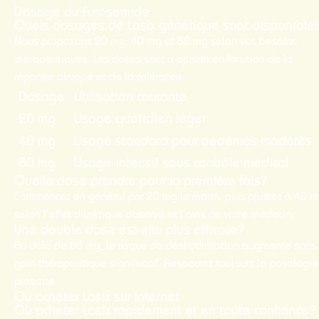
Dosage du Furosemide
Quels dosages de Lasix générique sont disponible
Nous proposons 20 mg, 40 mg et 80 mg selon vos besoins
thérapeutiques. Les doses sont à ajuster en fonction de la
réponse clinique et de la tolérance.
Dosage
Utilisation courante
20 mg
Usage quotidien léger
40 mg
Usage standard pour oedèmes modérés
80 mg
Usage intensif sous contrôle médical
Quelle dose prendre pour la première fois?
Commencez en général par 20 mg le matin, puis ajustez à 40 
selon l’effet diurétique observé et l’avis de votre médecin.
Une double dose est-elle plus efficace?
Au-delà de 80 mg, le risque de déshydratation augmente sans
gain thérapeutique significatif. Respectez toujours la posologie
prescrite.
Où acheter Lasix sur Internet
Où acheter Lasix rapidement et en toute confiance?