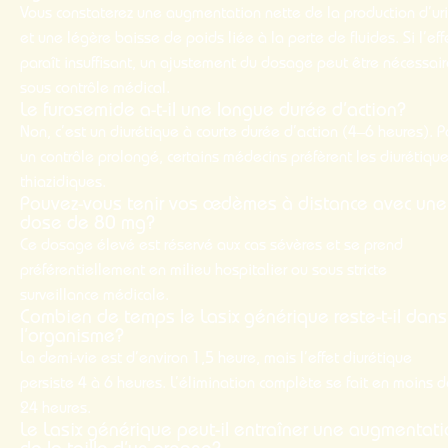
Vous constaterez une augmentation nette de la production d’ur
et une légère baisse de poids liée à la perte de fluides. Si l’eff
paraît insuffisant, un ajustement du
dosage
peut être nécessair
sous contrôle médical.
Le furosemide a-t-il une longue durée d’action?
Non, c’est un diurétique à courte durée d’action (4–6 heures). P
un contrôle prolongé, certains médecins préfèrent les diurétiqu
thiazidiques.
Pouvez-vous tenir vos œdèmes à distance avec une
dose de 80 mg?
Ce dosage élevé est réservé aux cas sévères et se prend
préférentiellement en milieu hospitalier ou sous stricte
surveillance médicale.
Combien de temps le Lasix générique reste-t-il dans
l’organisme?
La demi-vie est d’environ 1,5 heure, mais l’effet diurétique
persiste 4 à 6 heures. L’élimination complète se fait en moins 
24 heures.
Le Lasix générique peut-il entraîner une augmentat