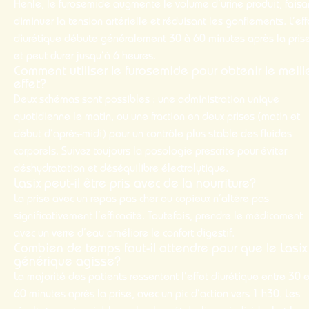
Henle, le furosemide augmente le volume d’urine produit, faisa
diminuer la tension artérielle et réduisant les gonflements. L’eff
diurétique débute généralement 30 à 60 minutes après la pris
et peut durer jusqu’à 6 heures.
Comment utiliser le furosemide pour obtenir le meill
effet?
Deux schémas sont possibles : une administration unique
quotidienne le matin, ou une fraction en deux prises (matin et
début d’après-midi) pour un contrôle plus stable des fluides
corporels. Suivez toujours la posologie prescrite pour éviter
déshydratation et déséquilibre électrolytique.
Lasix peut-il être pris avec de la nourriture?
La prise avec un repas
pas cher
ou copieux n’altère pas
significativement l’efficacité. Toutefois, prendre le médicament
avec un verre d’eau améliore le confort digestif.
Combien de temps faut-il attendre pour que le Lasix
générique agisse?
La majorité des patients ressentent l’effet diurétique entre 30 e
60 minutes après la prise, avec un pic d’action vers 1 h30. Les