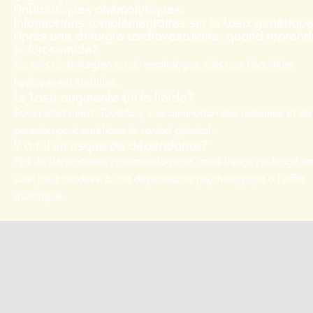
Antibiotiques ahémolytiques.
Informations complémentaires sur le Lasix génériqu
Après une chirurgie cardiovasculaire, quand reprend
le furosemide?
Sur avis du chirurgien ou du cardiologue, dès que l’équilibre
hydrique est stabilisé.
Le Lasix augmente-t-il la libido?
Aucun effet direct. Toutefois, une diminution des œdèmes et de
pression peut améliorer le confort général.
Y a-t-il un risque de dépendance?
Pas de dépendance pharmacologique, mais usage prolongé sa
suivi peut conduire à une dépendance psychologique à l’effet
diurétique.