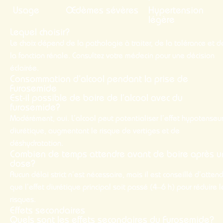
Usage
Œdèmes sévères
Hypertension
légère
Lequel choisir?
Le choix dépend de la pathologie à traiter, de la tolérance et d
la fonction rénale. Consultez votre médecin pour une décision
éclairée.
Consommation d’alcool pendant la prise de
Furosemide
Est-il possible de boire de l’alcool avec du
furosemide?
Modérément, oui. L’alcool peut potentialiser l’effet hypotenseur
diurétique, augmentant le risque de vertiges et de
déshydratation.
Combien de temps attendre avant de boire après 
dose?
Aucun délai strict n’est nécessaire, mais il est conseillé d’atten
que l’effet diurétique principal soit passé (4–6 h) pour réduire l
risques.
Effets secondaires
Quels sont les effets secondaires du Furosemide?