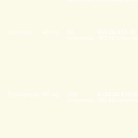
comprimés
(€1.08/comprim
Standard
40 mg
60
€90.00
€55.00
comprimés
(€0.92/comprim
Économique
80 mg
120
€180.00
€98.0
comprimés
(€0.82/comprim