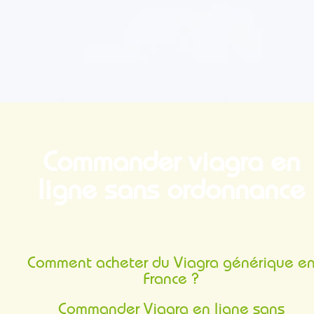
Commander viagra en
ligne sans ordonnance
Comment acheter du Viagra générique en
France ?
Commander Viagra en ligne sans