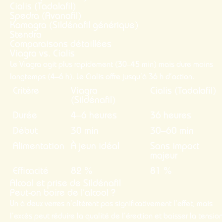
Cialis (Tadalafil)
Spedra (Avanafil)
Kamagra (Sildénafil générique)
Stendra
Comparaisons détaillées
Viagra vs. Cialis
Le Viagra agit plus rapidement (30–45 min) mais dure moins
longtemps (4–6 h). Le Cialis offre jusqu’à 36 h d’action.
Critère
Viagra
Cialis (Tadalafil)
(Sildénafil)
Durée
4–6 heures
36 heures
Début
30 min
30–60 min
Alimentation
À jeun idéal
Sans impact
majeur
Efficacité
82 %
81 %
Alcool et prise de Sildénafil
Peut-on boire de l’alcool ?
Un à deux verres n’altèrent pas significativement l’effet, mais
l’excès peut réduire la qualité de l’érection et baisser la tensio