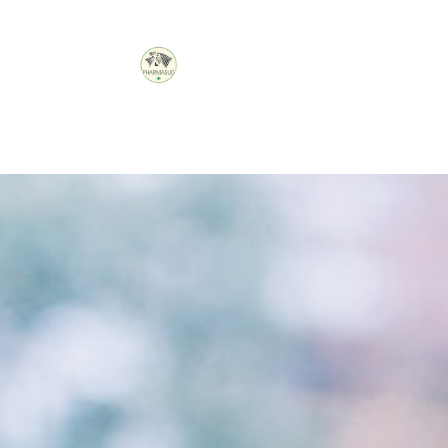
PHARMACIE
DON
BOSCO
Connexion