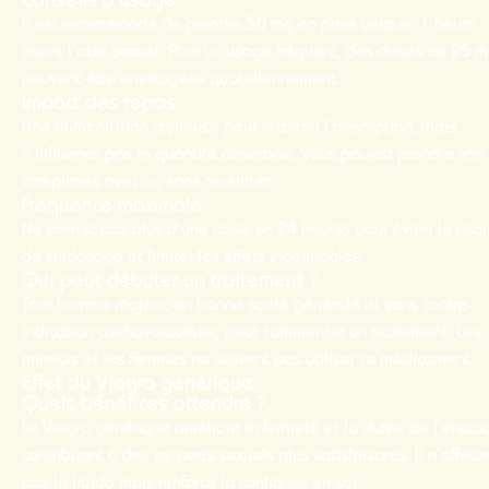
Conseils d’usage
Il est recommandé de prendre 50 mg en prise unique, 1 heure
avant l’acte sexuel. Pour un usage fréquent, des doses de 25 
peuvent être envisagées quotidiennement.
Impact des repas
Une alimentation copieuse peut retarder l’absorption, mais
n’influence pas la quantité absorbée. Vous pouvez prendre vos
comprimés avec ou sans nourriture.
Fréquence maximale
Ne prenez pas plus d’une dose en 24 heures pour éviter le risq
de surdosage et limiter les effets indésirables.
Qui peut débuter un traitement ?
Tout homme majeur, en bonne santé générale et sans contre-
indication cardiovasculaire, peut commencer un traitement. Les
mineurs et les femmes ne doivent pas utiliser ce médicament.
Effet du Viagra générique
Quels bénéfices attendre ?
Le Viagra générique améliore la fermeté et la durée de l’érecti
contribuant à des rapports sexuels plus satisfaisants. Il n’affect
pas la libido mais renforce la confiance en soi.