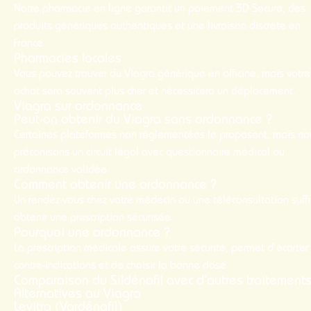
Notre pharmacie en ligne garantit un paiement 3D Secure, des
produits génériques authentiques et une livraison discrète en
France.
Pharmacies locales
Vous pouvez trouver du Viagra générique en officine, mais votre
achat
sera souvent plus
cher
et nécessitera un déplacement.
Viagra sur ordonnance
Peut-on obtenir du Viagra sans ordonnance ?
Certaines plateformes non réglementées le proposent, mais no
préconisons un circuit légal avec questionnaire médical ou
ordonnance validée.
Comment obtenir une ordonnance ?
Un rendez-vous chez votre médecin ou une téléconsultation suffi
obtenir une prescription sécurisée.
Pourquoi une ordonnance ?
La prescription médicale assure votre sécurité, permet d’écarter
contre-indications et de choisir la bonne dose.
Comparaison du Sildénafil avec d’autres traitement
Alternatives au Viagra
Levitra (Vardénafil)