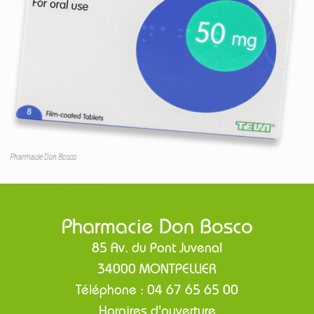
ACHETER EN LIGNE
Pharmacie Don Bosco
85 Av. du Pont Juvenal
34000 MONTPELLIER
Téléphone : 04 67 65 65 00
Horaires d'ouverture