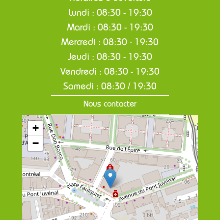
Lundi : 08:30 - 19:30
Mardi : 08:30 - 19:30
Mercredi : 08:30 - 19:30
Jeudi : 08:30 - 19:30
Vendredi : 08:30 - 19:30
Samedi : 08:30 / 19:30
Nous contacter
+
−