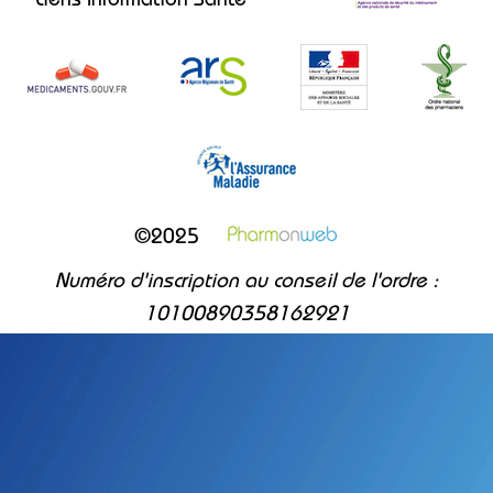
Liens Information Santé
©2025
Numéro d'inscription au conseil de l'ordre :
10100890358162921