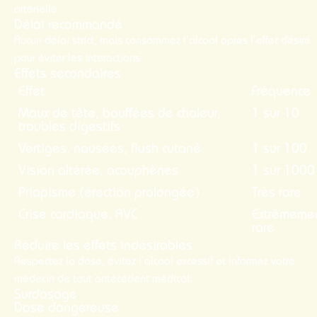
artérielle.
Délai recommandé
Aucun délai strict, mais consommez l’alcool après l’effet désiré
pour éviter les interactions.
Effets secondaires
Effet
Fréquence
Maux de tête, bouffées de chaleur,
1 sur 10
troubles digestifs
Vertiges, nausées, flush cutané
1 sur 100
Vision altérée, acouphènes
1 sur 1000
Priapisme (érection prolongée)
Très rare
Crise cardiaque, AVC
Extrêmeme
rare
Réduire les effets indésirables
Respectez la dose, évitez l’alcool excessif et informez votre
médecin de tout antécédent médical.
Surdosage
Dose dangereuse