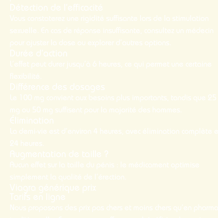
Détection de l’efficacité
Vous constaterez une rigidité suffisante lors de la stimulation
sexuelle. En cas de réponse insuffisante, consultez un médecin
pour ajuster la dose ou explorer d’autres options.
Durée d’action
L’effet peut durer jusqu’à 6 heures, ce qui permet une certaine
flexibilité.
Différence des dosages
Le 100 mg convient aux besoins plus importants, tandis que 25
mg ou 50 mg suffisent pour la majorité des hommes.
Élimination
La demi-vie est d’environ 4 heures, avec élimination complète 
24 heures.
Augmentation de taille ?
Aucun effet sur la taille du pénis : le médicament optimise
simplement la qualité de l’érection.
Viagra générique prix
Tarifs en ligne
Nous proposons des prix
pas chers
et
moins chers
qu’en pharma