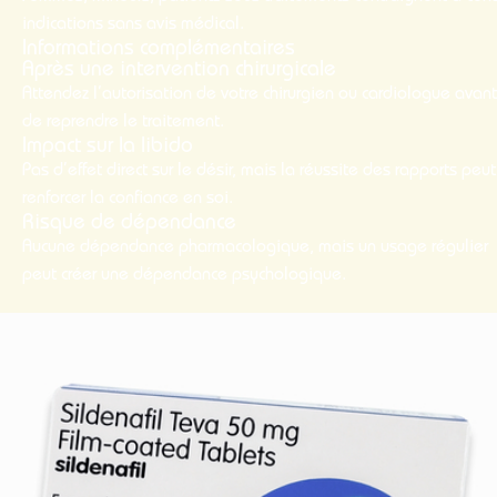
indications sans avis médical.
Informations complémentaires
Après une intervention chirurgicale
Attendez l’autorisation de votre chirurgien ou cardiologue avant
de reprendre le traitement.
Impact sur la libido
Pas d’effet direct sur le désir, mais la réussite des rapports peut
renforcer la confiance en soi.
Risque de dépendance
Aucune dépendance pharmacologique, mais un usage régulier
peut créer une dépendance psychologique.