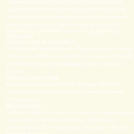
sans ordonnance
. Sur notre site, il suffit de remplir un court
questionnaire médical et, si nécessaire, de télécharger une
ordonnance scannée. Vous passez votre
commande
en toute
légalité et recevez vos comprimés rapidement en France.
Informations générales sur le Viagra générique
(Sildénafil)
Qu’est-ce que le sildénafil ?
Le sildénafil est l’ingrédient actif du Viagra générique. C’est un
inhibiteur de la PDE5 qui améliore le flux sanguin vers le pénis,
permettant une érection satisfaisante lors de la stimulation
sexuelle.
Dosages disponibles
Nos comprimés contiennent 25 mg, 50 mg ou 100 mg de
sildénafil, associés à des excipients conformes aux normes
pharmaceutiques.
Mode d’action
Le sildénafil détend les parois des vaisseaux sanguins, favorisa
l’apport sanguin nécessaire à l’érection. L’effet débute
généralement en 30 minutes et peut durer jusqu’à 6 heures.