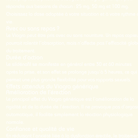
répondre aux besoins de chacun : 25 mg, 50 mg et 100 mg.
Choisissez la dose adaptée à votre situation et à votre rythme
vie.
Avec ou sans repas ?
Le Viagra peut être pris avec ou sans nourriture. Un repas copie
pourrait ralentir l’absorption, mais n’affecte pas l’efficacité glo
du traitement.
Durée d’action
Le sildénafil se manifeste en général entre 30 et 60 minutes
après la prise, et son effet se prolonge jusqu’à 5 heures, ce qui
permet une plus grande flexibilité pour vos rapports sexuels.
Effets attendus du Viagra générique
Amélioration de l’érection
Le principal effet du Viagra générique est l’amélioration de la
rigidité et de la durée de l’érection. Il ne provoque pas d’orga
automatique, il facilite simplement la réaction physiologique
normale.
Confiance et qualité de vie
En réduisant l’anxiété liée à la dysfonction érectile, le traiteme