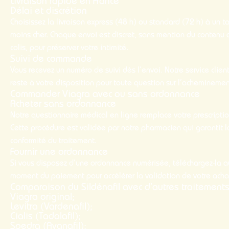
Livraison rapide en France
Délai et discrétion
Choisissez la livraison express (48 h) ou standard (72 h) à un ta
moins cher. Chaque envoi est discret, sans mention du contenu 
colis, pour préserver votre intimité.
Suivi de commande
Vous recevez un numéro de suivi dès l’envoi. Notre service clien
reste à votre disposition pour toute question sur l’acheminemen
Commander Viagra avec ou sans ordonnance
Acheter sans ordonnance
Notre questionnaire médical en ligne remplace votre prescriptio
Cette procédure est validée par notre pharmacien qui garantit l
conformité du traitement.
Fournir une ordonnance
Si vous disposez d’une ordonnance numérisée, téléchargez-la a
moment du paiement pour accélérer la validation de votre acha
Comparaison du Sildénafil avec d’autres traitement
Viagra original;
Levitra (Vardenafil);
Cialis (Tadalafil);
Spedra (Avanafil);