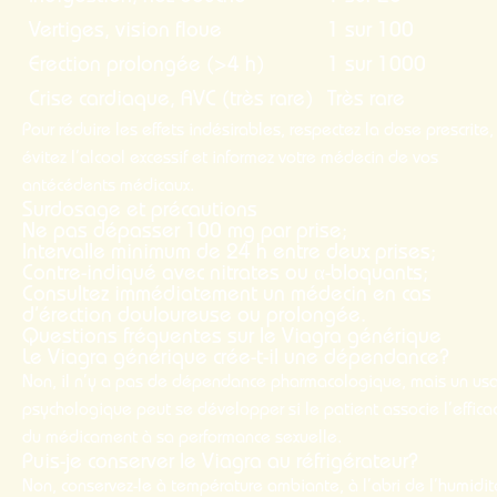
Vertiges, vision floue
1 sur 100
Erection prolongée (>4 h)
1 sur 1000
Crise cardiaque, AVC (très rare)
Très rare
Pour réduire les effets indésirables, respectez la dose prescrite,
évitez l’alcool excessif et informez votre médecin de vos
antécédents médicaux.
Surdosage et précautions
Ne pas dépasser 100 mg par prise;
Intervalle minimum de 24 h entre deux prises;
Contre-indiqué avec nitrates ou α-bloquants;
Consultez immédiatement un médecin en cas
d’érection douloureuse ou prolongée.
Questions fréquentes sur le Viagra générique
Le Viagra générique crée-t-il une dépendance?
Non, il n’y a pas de dépendance pharmacologique, mais un us
psychologique peut se développer si le patient associe l’efficac
du médicament à sa performance sexuelle.
Puis-je conserver le Viagra au réfrigérateur?
Non, conservez-le à température ambiante, à l’abri de l’humidit