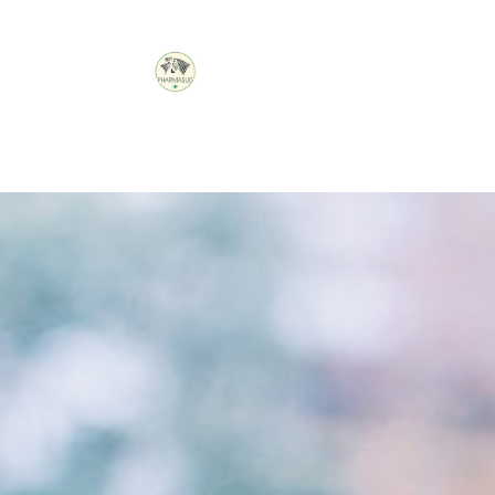
PHARMACIE
DON
BOSCO
Connexion