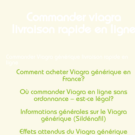
Commander viagra
livraison rapide en lign
Commander Viagra générique livraison rapide en
ligne
Comment acheter Viagra générique en
France?
Où commander Viagra en ligne sans
ordonnance – est-ce légal?
Informations générales sur le Viagra
générique (Sildénafil)
Effets attendus du Viagra générique