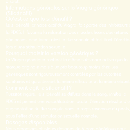
discret.
Informations générales sur le Viagra générique
(Sildénafil)
Qu’est-ce que le sildénafil ?
Le sildénafil, principe actif du Viagra, fait partie des inhibiteurs
la PDE5. Il favorise la relaxation des muscles lisses des artères
péniennes, améliorant ainsi le flux sanguin et facilitant l’érectio
lors d’une stimulation sexuelle.
Pourquoi choisir la version générique ?
Le Viagra générique contient la même substance active que la
marque originale mais à un prix beaucoup moins cher. Les
génériques sont rigoureusement contrôlés par les autorités
sanitaires et garantissent la même efficacité et la même sécurit
Comment agit le sildénafil ?
Aussitôt ingéré, le sildénafil se diffuse dans le sang, inhibe la
PDE5 et permet une vasodilatation locale. L’érection résulte d’
augmentation du flux sanguin dans le corps caverneux du pénis,
sous l’effet d’une stimulation sexuelle normale.
Dosages disponibles
Nous proposons plusieurs dosages de Viagra générique pour