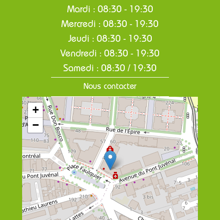
Mardi : 08:30 - 19:30
Mercredi : 08:30 - 19:30
Jeudi : 08:30 - 19:30
Vendredi : 08:30 - 19:30
Samedi : 08:30 / 19:30
Nous contacter
+
−