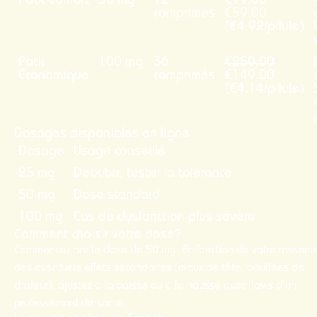
Pack Confort
50 mg
12
€99.00
comprimés
€59.00
(€4.92/pilule)
Pack
100 mg
36
€250.00
Économique
comprimés
€149.00
(€4.14/pilule)
Dosages disponibles en ligne
Dosage
Usage conseillé
25 mg
Débuter, tester la tolérance
50 mg
Dose standard
100 mg
Cas de dysfonction plus sévère
Comment choisir votre dose?
Commencez par la dose de 50 mg. En fonction de votre ressenti
des éventuels effets secondaires (maux de tête, bouffées de
chaleur), ajustez à la baisse ou à la hausse avec l’avis d’un
professionnel de santé.