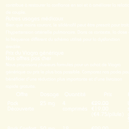
contribue à restaurer la confiance en soi et à améliorer la relati
de couple.
Autres usages médicaux
Bien que moins courant, le sildénafil peut être prescrit pour trait
l’hypertension artérielle pulmonaire. Dans ce contexte, la dose 
la fréquence diffèrent du schéma utilisé pour la dysfonction
érectile.
Prix du Viagra générique
Nos offres pas cher
Nous proposons plusieurs formules pour un achat de Viagra
générique au prix le plus bas possible. Comparez nos packs po
bénéficier d’une réduction plus importante et d’une livraison
rapide gratuite.
Offre
Dosage
Quantité
Prix
Pack
25 mg
4
€29.00
Découverte
comprimés
€19.00
(€4.75/pilule)